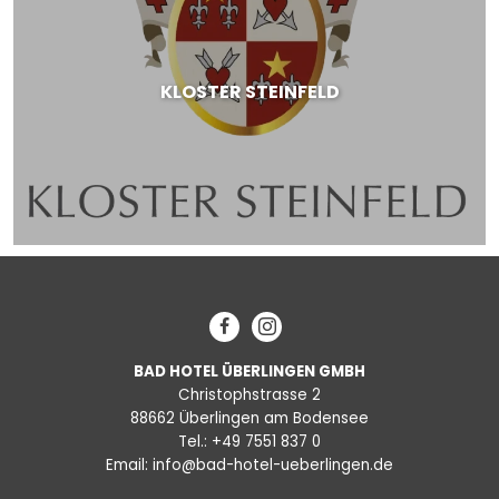
KLOSTER STEINFELD
Facebook
Instagram
BAD HOTEL ÜBERLINGEN GMBH
Christophstrasse 2
88662 Überlingen am Bodensee
Tel.:
+49 7551 837 0
Email:
info@bad-hotel-ueberlingen.de