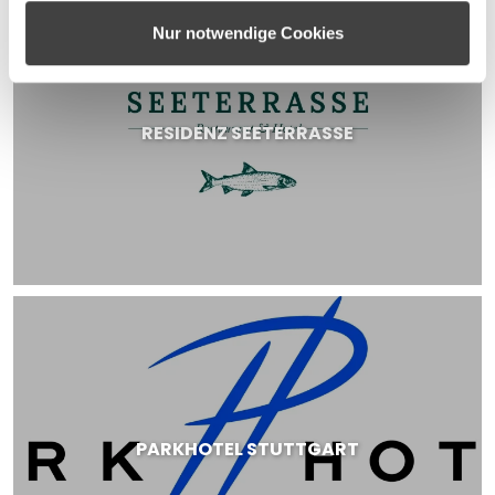
weiteren Daten zusammen, die Sie ihnen bereitgestellt
haben oder die sie im Rahmen Ihrer Nutzung der Dienste
Nur notwendige Cookies
gesammelt haben.
RESIDENZ SEETERRASSE
PARKHOTEL STUTTGART