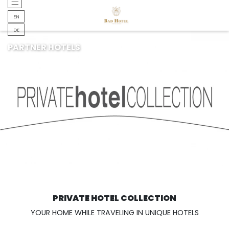
ENGLISH
EN
ENGLISH
DE
PARTNER HOTELS
PRIVATE HOTEL COLLECTION
YOUR HOME WHILE TRAVELING IN UNIQUE HOTELS