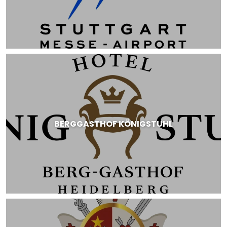
BERGGASTHOF KÖNIGSTUHL