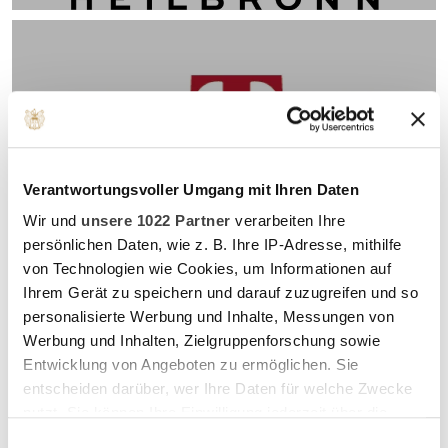
HOTEL THERME TEINACH
Verantwortungsvoller Umgang mit Ihren Daten
Wir und
unsere 1022 Partner
verarbeiten Ihre
persönlichen Daten, wie z. B. Ihre IP-Adresse, mithilfe
von Technologien wie Cookies, um Informationen auf
Ihrem Gerät zu speichern und darauf zuzugreifen und so
personalisierte Werbung und Inhalte, Messungen von
Werbung und Inhalten, Zielgruppenforschung sowie
Entwicklung von Angeboten zu ermöglichen. Sie
entscheiden darüber, wer Ihre Daten für welche Zwecke
nutzt. Sie können Ihre Einwilligung jederzeit über die
Cookie-Erklärung oder durch Klicken auf das Privacy
ACHALM. REUTLINGEN
Einwilligungsauswahl