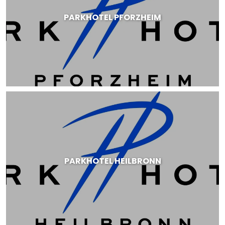
PARKHOTEL PFORZHEIM
PARKHOTEL HEILBRONN