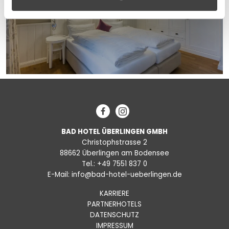
gesammelt haben.
Facebook
Instagram
BAD HOTEL ÜBERLINGEN GMBH
Christophstrasse 2
88662 Überlingen am Bodensee
Tel.:
+49 7551 837 0
E-Mail:
info@bad-hotel-ueberlingen.de
KARRIERE
PARTNERHOTELS
DATENSCHUTZ
IMPRESSUM