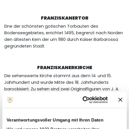
FRANZISKANERTOR
Eine der schönsten gotischen Torbauten des
Bodenseegebietes, errichtet 1495, begrenzt nach Norden
den ältesten Kern der um 1180 durch Kaiser Barbarossa
gegründeten Stadt.
FRANZISKANERKIRCHE
Die sehenswerte Kirche stammt aus dem 14. und 15.
Jahrhundert und wurde Mitte des 18. Jahrhunderts
barockisiert. Zu sehen sind zwei Originalfiguren von J. A.
Feuchtmayer, dem bedeutendsten Bildhauer und
Stukkateur des Bodenseeraumes.
Verantwortungsvoller Umgang mit Ihren Daten
STÄDTISCHES MUSEUM