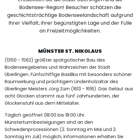
Bodensee-Region! Besucher schätzen die
geschichtsträchtige Bodenseelandschaft aufgrund
Ihrer Vielfalt, ihrer begünstigten Lage und der Fülle
an Freizeitmöglichkeiten.
MÜNSTER ST. NIKOLAUS
(1350 - 1562) größter spätgotischer Bau des
Bodenseegebietes und Wahrzeichen der Stadt
Überlingen. Fünfschiffige Basilika mit besonders schöner
Raumwirkung und prächtigem Lindenholzaltar des
Überlinger Meisters Jörg Zürn (1613 - 1616). Das Geläut aus
acht Glocken stammt aus fünf Jahrhunderten, der
Glockenstuhl aus dem Mittelalter.
Täglich geöffnet 08:00 bis 18:00 Uhr.
Münsterturmbesteigungen sind an den
Schwedenprozessionen (2. Sonntag im Mai und 2.
Sonntag im Juli) möglich, Informationen erhalten Sie