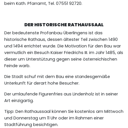
beim Kath. Pfarramt, Tel. 07551 92720.
DER HISTORISCHE RATHAUSSAAL
Der bedeutenste Profanbau Überlingens ist das
historische Rathaus, dessen ältester Teil zwischen 1490
und 1494 errichtet wurde. Die Motivation für den Bau war
vermutlich ein Besuch Kaiser Friedrichs III. im Jahr 1485, als
dieser um Unterstützung gegen seine österreichischen
Feinde warb.
Die Stadt schuf mit dem Bau eine standesgemäße
Unterkunft für derart hohe Besucher.
Der umlaufende Figurenfries aus Lindenholz ist in seiner
Art einzigartig.
Tipp: Den Rathaussaal können Sie kostenlos am Mittwoch
und Donnerstag um 11 Uhr oder im Rahmen einer
Stadtführung besichtigen.